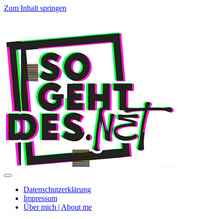
Zum Inhalt springen
SoGehtDes.ne
Menü
umschalten
Datenschutzerklärung
Impressum
Über mich | About me