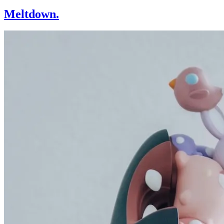
Meltdown.