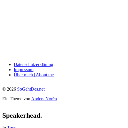
Datenschutzerklärung
Impressum
Über mich | About me
© 2026
SoGehtDes.net
Ein Theme von
Anders Norén
Speakerhead.
In
Toys