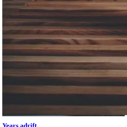
Years adrift.