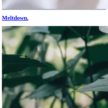
Meltdown.