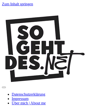
Zum Inhalt springen
SoGehtDes.ne
Menü
umschalten
Datenschutzerklärung
Impressum
Über mich | About me