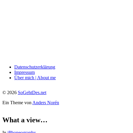
Datenschutzerklärung
Impressum
Über mich | About me
© 2026
SoGehtDes.net
Ein Theme von
Anders Norén
What a view…
In
iPhoneography