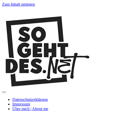
Zum Inhalt springen
SoGehtDes.ne
Menü
umschalten
Datenschutzerklärung
Impressum
Über mich | About me