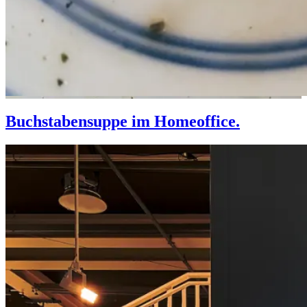
Buchstabensuppe im Homeoffice.