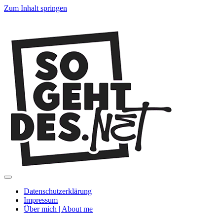
Zum Inhalt springen
SoGehtDes.ne
Menü
umschalten
Datenschutzerklärung
Impressum
Über mich | About me