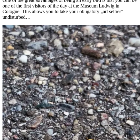
One of the great advantages of being an early bird is that you can be
one of the first visitors of the day at the Museum Ludwig in
Cologne. This allows you to take your obligatory „art selfies“
undisturbed…