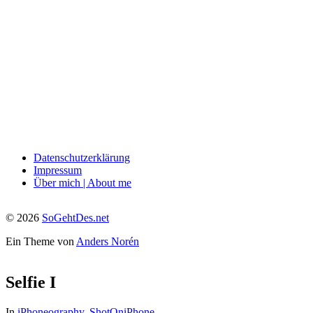
Datenschutzerklärung
Impressum
Über mich | About me
© 2026
SoGehtDes.net
Ein Theme von
Anders Norén
Selfie I
In
iPhoneography
,
ShotOniPhone