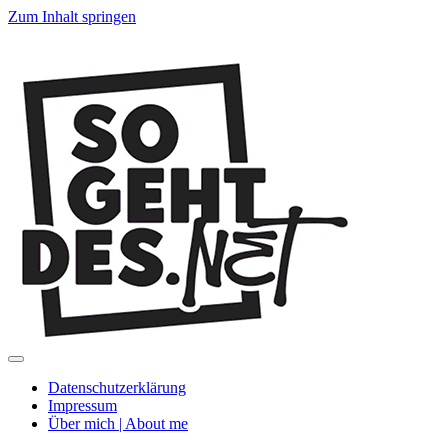
Zum Inhalt springen
SoGehtDes.ne
Menü
umschalten
Datenschutzerklärung
Impressum
Über mich | About me