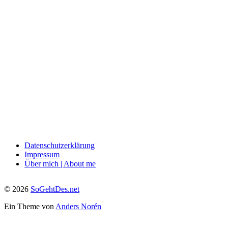
Datenschutzerklärung
Impressum
Über mich | About me
© 2026
SoGehtDes.net
Ein Theme von
Anders Norén