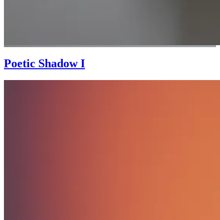
Poetic Shadow I