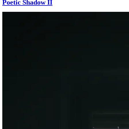
Poetic Shadow II