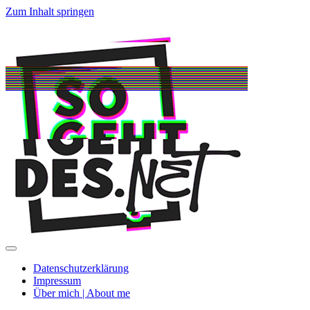
Zum Inhalt springen
SoGehtDes.ne
Menü
umschalten
Datenschutzerklärung
Impressum
Über mich | About me