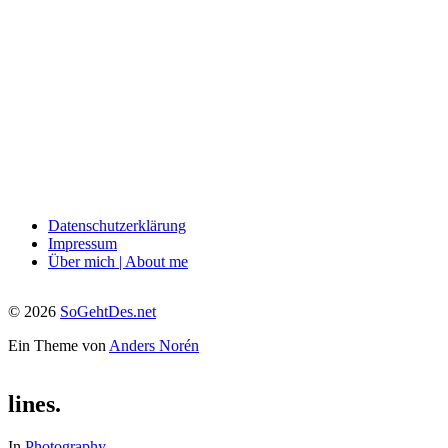
Datenschutzerklärung
Impressum
Über mich | About me
© 2026
SoGehtDes.net
Ein Theme von
Anders Norén
lines.
In
Photography