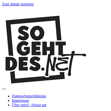
Zum Inhalt springen
SoGehtDes.ne
Menü
umschalten
Datenschutzerklärung
Impressum
Über mich | About me