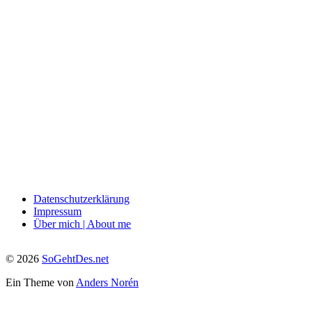
Datenschutzerklärung
Impressum
Über mich | About me
© 2026
SoGehtDes.net
Ein Theme von
Anders Norén