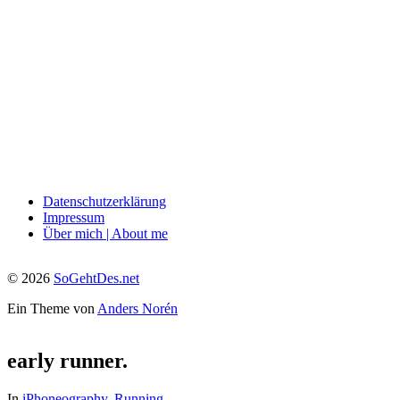
Datenschutzerklärung
Impressum
Über mich | About me
© 2026
SoGehtDes.net
Ein Theme von
Anders Norén
early runner.
In
iPhoneography
,
Running