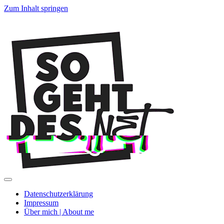
Zum Inhalt springen
SoGehtDes.ne
Menü
umschalten
Datenschutzerklärung
Impressum
Über mich | About me