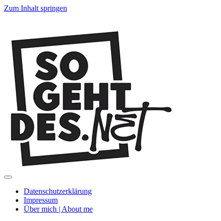
Zum Inhalt springen
SoGehtDes.ne
Menü
umschalten
Datenschutzerklärung
Impressum
Über mich | About me