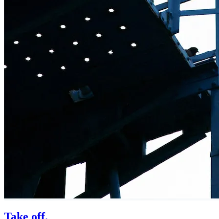
Take off.