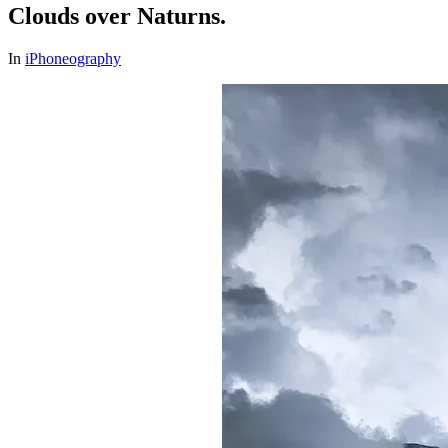
Clouds over Naturns.
In
iPhoneography