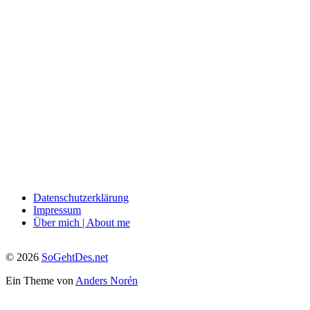
Datenschutzerklärung
Impressum
Über mich | About me
© 2026
SoGehtDes.net
Ein Theme von
Anders Norén