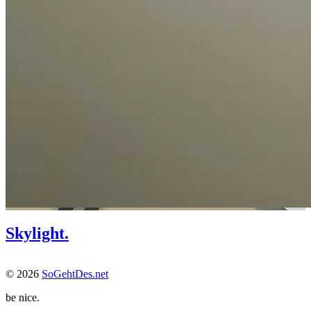
Skylight.
© 2026
SoGehtDes.net
be nice.