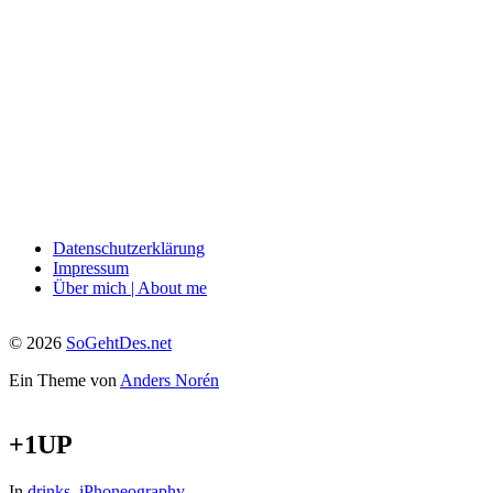
Datenschutzerklärung
Impressum
Über mich | About me
© 2026
SoGehtDes.net
Ein Theme von
Anders Norén
+1UP
In
drinks
,
iPhoneography