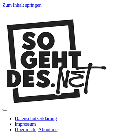
Zum Inhalt springen
SoGehtDes.ne
Menü
umschalten
Datenschutzerklärung
Impressum
Über mich | About me