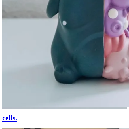
cells.